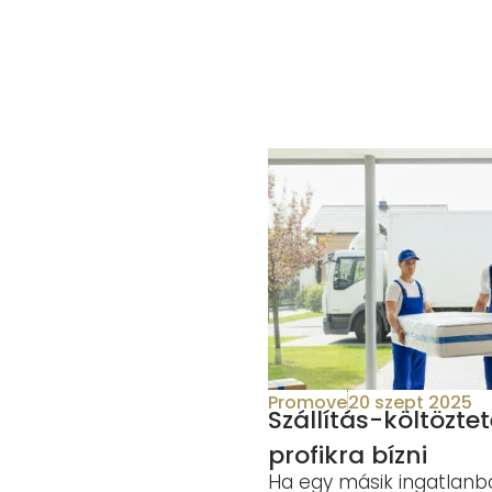
Promove
20 szept 2025
Szállítás-költözte
profikra bízni
Ha egy másik ingatlanb