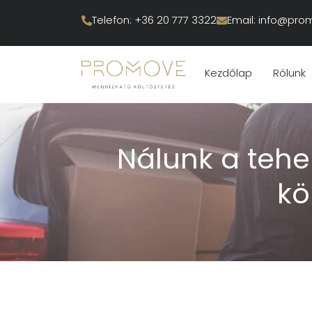
Telefon: +36 20 777 3322
Email: info@pro
Kezdőlap
Rólunk
Nálunk a tehe
kö