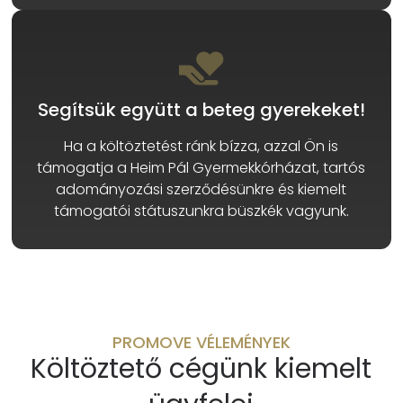
Segítsük együtt a beteg gyerekeket!
Ha a költöztetést ránk bízza, azzal Ön is
támogatja a Heim Pál Gyermekkórházat, tartós
adományozási szerződésünkre és kiemelt
támogatói státuszunkra büszkék vagyunk.
PROMOVE VÉLEMÉNYEK
Költöztető cégünk kiemelt