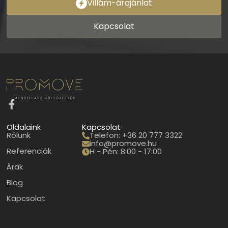
Villám-árajánlat
Kapcsolat
Oldalaink
Kapcsolat
Rólunk
Telefon: +36 20 777 3322
info@promove.hu
Referenciák
H - Pén: 8:00 - 17:00
Árak
Blog
Kapcsolat