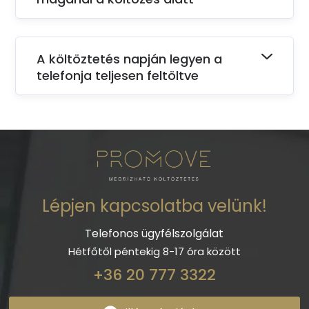
A költöztetés napján legyen a
telefonja teljesen feltöltve
Lépjen kapcsolatba velünk!
Telefonos ügyfélszolgálat
Hétfőtől péntekig 8-17 óra között
+36 20 777 3322