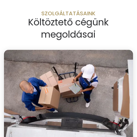
SZOLGÁLTATÁSAINK
Költöztető cégünk
megoldásai