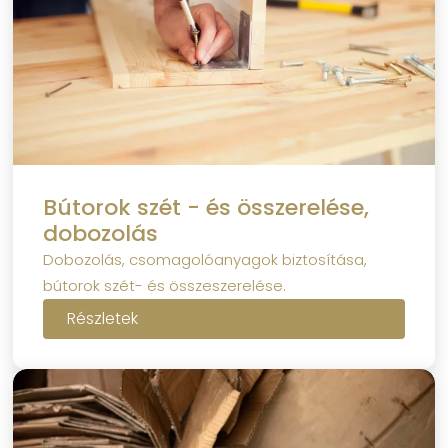
Bútorok szét - és összerelése,
dobozolás
Dobozolás, csomagolóanyagok biztosítása,
bútorok szét- és összeszerelése.
Részletek