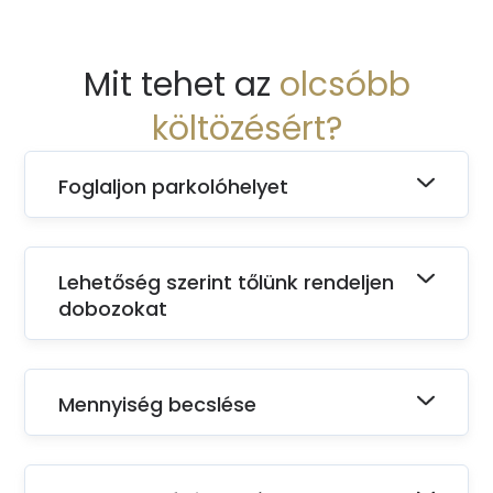
Mit tehet az
olcsóbb
költözésért?
Foglaljon parkolóhelyet
Lehetőség szerint tőlünk rendeljen
dobozokat
Mennyiség becslése