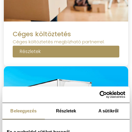
Céges költöztetés
Céges költöztetés megbízható partnerrel.
Részletek
Beleegyezés
Részletek
A sütikről
Ez a weboldal sütiket használ