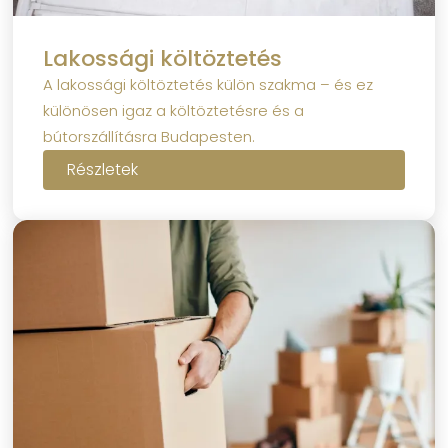
Lakossági költöztetés
A lakossági költöztetés külön szakma – és ez
különösen igaz a költöztetésre és a
bútorszállításra Budapesten.
Részletek