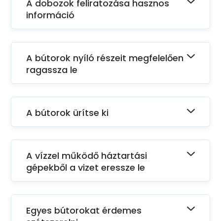
A dobozok feliratozása hasznos
információ
A bútorok nyíló részeit megfelelően
ragassza le
A bútorok ürítse ki
A vízzel működő háztartási
gépekből a vizet eressze le
Egyes bútorokat érdemes