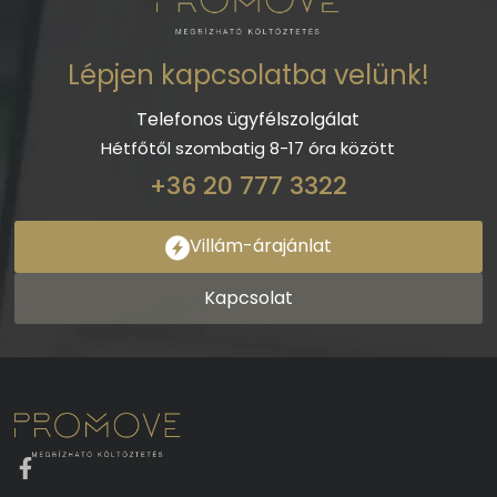
Lépjen kapcsolatba velünk!
Telefonos ügyfélszolgálat
Hétfőtől szombatig 8-17 óra között
+36 20 777 3322
Villám-árajánlat
Kapcsolat