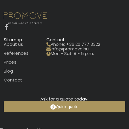
Sitemap
Contact
About us
Phone: +36 20 777 3322
info@promove.hu
References
Mon - Sat: 8 - 5 p.m.
Prices
Blog
Contact
Ask for a quote today!
Quick quote